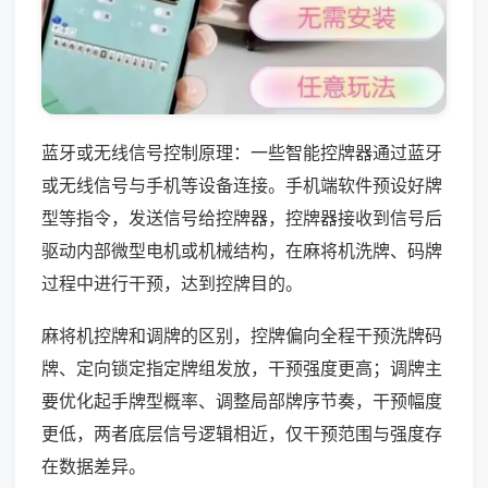
蓝牙或无线信号控制原理：一些智能控牌器通过蓝牙
或无线信号与手机等设备连接。手机端软件预设好牌
型等指令，发送信号给控牌器，控牌器接收到信号后
驱动内部微型电机或机械结构，在麻将机洗牌、码牌
过程中进行干预，达到控牌目的。
麻将机控牌和调牌的区别，控牌偏向全程干预洗牌码
牌、定向锁定指定牌组发放，干预强度更高；调牌主
要优化起手牌型概率、调整局部牌序节奏，干预幅度
更低，两者底层信号逻辑相近，仅干预范围与强度存
在数据差异。