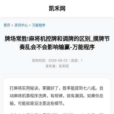
凯禾网
首页
>
资讯中心
>
万能程序
牌场常胜!麻将机控牌和调牌的区别_摸牌节
奏乱会不会影响输赢-万能程序
发布时间：2026-08-05｜阅读：1
发布者：凯禾网
打麻将实用秘诀，掌握好了，胜率能提到七八成。自
动麻将机靠程序洗牌，有规律，就有漏洞。如果你总
输，可能就是没注意这些细节。