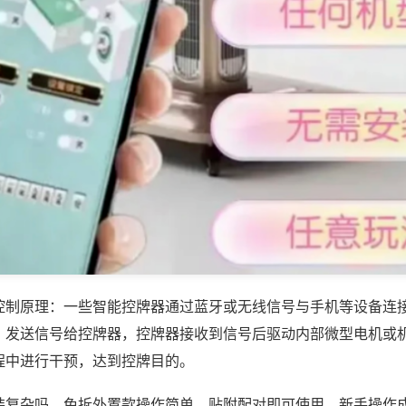
控制原理：一些智能控牌器通过蓝牙或无线信号与手机等设备连
，发送信号给控牌器，控牌器接收到信号后驱动内部微型电机或
程中进行干预，达到控牌目的。
装复杂吗，免拆外置款操作简单，贴附配对即可使用，新手操作成