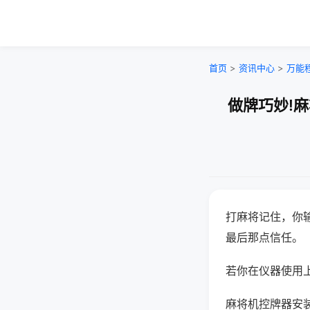
首页
>
资讯中心
>
万能
做牌巧妙!
打麻将记住，你
最后那点信任。
若你在仪器使用上
麻将机控牌器安