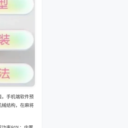
接。手机端软件预
机械结构，在麻将
功率91%；内置