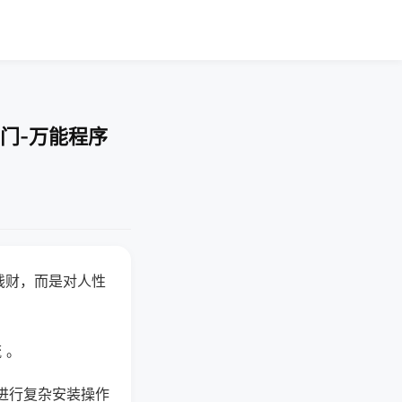
门-万能程序
钱财，而是对人性
 。
进行复杂安装操作