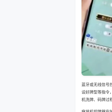
蓝牙或无线信号
设好牌型等指令
机洗牌、码牌过
麻将机控牌器安