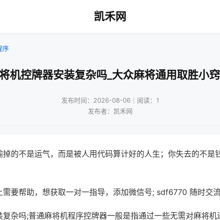
凯禾网
程序
麻将机控牌器安装复杂吗_大众麻将通用取胜小窍
发布时间：2026-08-06｜阅读：1
发布者：凯禾网
输掉的不是运气，而是被人用代码算计好的人生；你失去的不是
需要帮助，想获取一对一指导，添加微信号; sdf6770 随时交流
装复杂吗;普通麻将机程序控牌器一般是指通过一些无需对麻将机