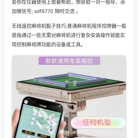
若你在仪器使用上需要帮助，想获取一对一指导，添
加微信号; sdf6770 随时交流 。
无线遥控麻将机骰子技巧;普通麻将机程序控牌器一般
是指通过一些无需对麻将机进行复杂安装操作就能实
现控制麻将牌功能的设备或工具。