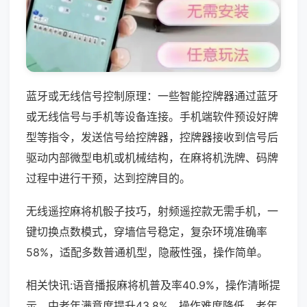
蓝牙或无线信号控制原理：一些智能控牌器通过蓝牙
或无线信号与手机等设备连接。手机端软件预设好牌
型等指令，发送信号给控牌器，控牌器接收到信号后
驱动内部微型电机或机械结构，在麻将机洗牌、码牌
过程中进行干预，达到控牌目的。
无线遥控麻将机骰子技巧，射频遥控款无需手机，一
键切换点数模式，穿墙信号稳定，复杂环境准确率
58%，适配多数普通机型，隐蔽性强，操作简单。
相关快讯:语音播报麻将机普及率40.9%，操作清晰提
示，中老年满意度提升43.8%，操作难度降低，老年