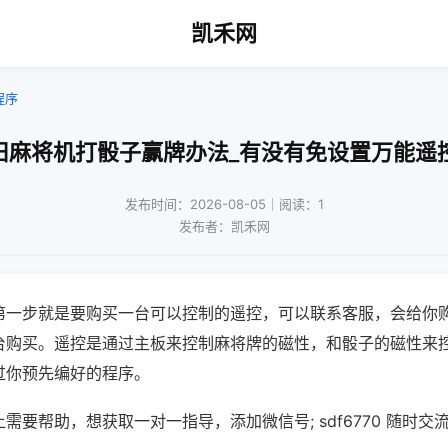
凯禾网
程序
旧麻将机打骰子赢牌办法_有没有免设置万能遥
发布时间：2026-08-05｜阅读：1
发布者：凯禾网
第一步就是要购买一台可以控制的遥控，可以联系客服，会给你
台购买。遥控是通过主板来控制麻将牌的磁性，和骰子的磁性来
过你预先编好的程序。
需要帮助，想获取一对一指导，添加微信号; sdf6770 随时交流