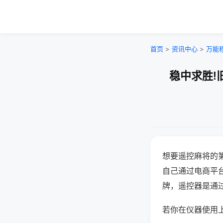
首页
>
资讯中心
>
万能
稳中求胜!
想要遥控麻将的
自己通过电商平
牌，遥控器是通
若你在仪器使用上