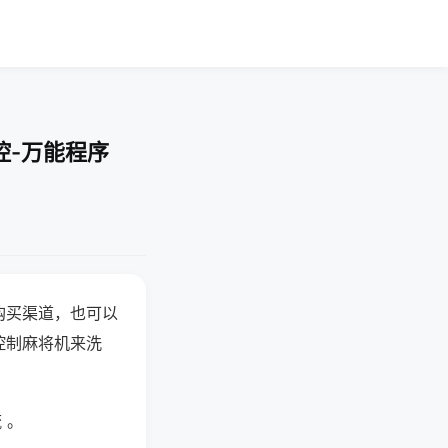
控-万能程序
购买渠道，也可以
控制麻将机来洗
 。