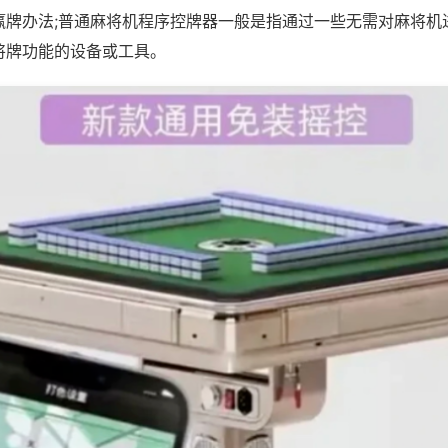
赢牌办法;普通麻将机程序控牌器一般是指通过一些无需对麻将机
将牌功能的设备或工具。