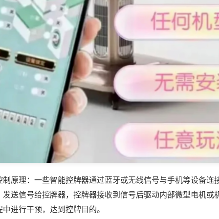
控制原理：一些智能控牌器通过蓝牙或无线信号与手机等设备连
，发送信号给控牌器，控牌器接收到信号后驱动内部微型电机或
程中进行干预，达到控牌目的。