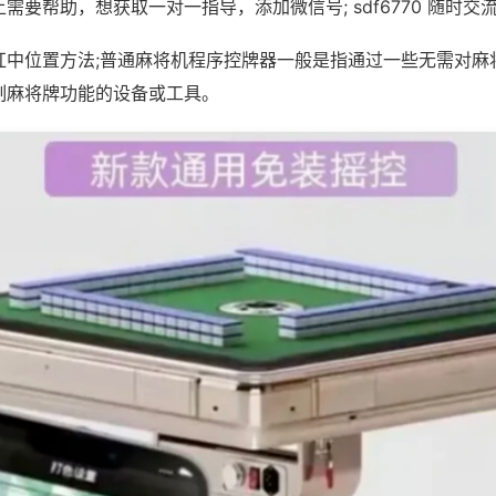
需要帮助，想获取一对一指导，添加微信号; sdf6770 随时交流
红中位置方法;普通麻将机程序控牌器一般是指通过一些无需对麻
制麻将牌功能的设备或工具。