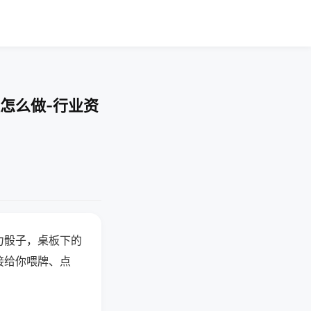
怎么做-行业资
力骰子，桌板下的
接给你喂牌、点