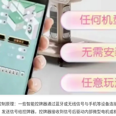
控制原理：一些智能控牌器通过蓝牙或无线信号与手机等设备连
，发送信号给控牌器，控牌器接收到信号后驱动内部微型电机或