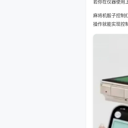
若你在仪器使用上
麻将机骰子控制
操作就能实现控