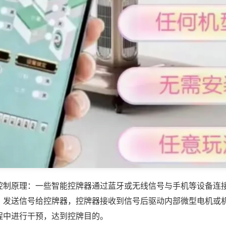
控制原理：一些智能控牌器通过蓝牙或无线信号与手机等设备连
，发送信号给控牌器，控牌器接收到信号后驱动内部微型电机或
程中进行干预，达到控牌目的。