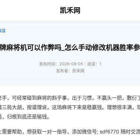
凯禾网
解读
杂牌麻将机可以作弊吗_怎么手动修改机器胜率参
发布时间：2026-08-05｜阅读：1
发布者：凯禾网
老手，可经常碰到麻将的斜乎事，出于习惯，不赢头一把，敷衍
摸三局大胡，按道理说，这场麻将下来是稳赢钱。理想很丰满，
局，归根到底还是输钱。
需要帮助，想获取一对一指导，添加微信号; sdf6770 随时交流