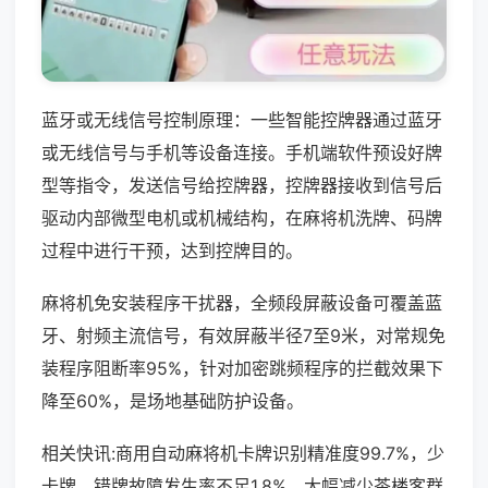
蓝牙或无线信号控制原理：一些智能控牌器通过蓝牙
或无线信号与手机等设备连接。手机端软件预设好牌
型等指令，发送信号给控牌器，控牌器接收到信号后
驱动内部微型电机或机械结构，在麻将机洗牌、码牌
过程中进行干预，达到控牌目的。
麻将机免安装程序干扰器，全频段屏蔽设备可覆盖蓝
牙、射频主流信号，有效屏蔽半径7至9米，对常规免
装程序阻断率95%，针对加密跳频程序的拦截效果下
降至60%，是场地基础防护设备。
相关快讯:商用自动麻将机卡牌识别精准度99.7%，少
卡牌、错牌故障发生率不足1.8%，大幅减少茶楼客群