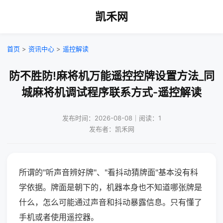
凯禾网
首页
>
资讯中心
>
遥控解读
防不胜防!麻将机万能遥控控牌设置方法_同
城麻将机调试程序联系方式-遥控解读
发布时间：2026-08-08｜阅读：1
发布者：凯禾网
所谓的"听声音辨好牌"、"看抖动猜牌面"基本没有科
学依据。牌面是朝下的，机器本身也不知道哪张牌是
什么，怎么可能通过声音和抖动暴露信息。只有懂了
手机或者使用遥控器。