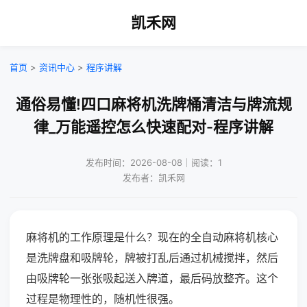
凯禾网
首页
>
资讯中心
>
程序讲解
通俗易懂!四口麻将机洗牌桶清洁与牌流规
律_万能遥控怎么快速配对-程序讲解
发布时间：2026-08-08｜阅读：1
发布者：凯禾网
麻将机的工作原理是什么？现在的全自动麻将机核心
是洗牌盘和吸牌轮，牌被打乱后通过机械搅拌，然后
由吸牌轮一张张吸起送入牌道，最后码放整齐。这个
过程是物理性的，随机性很强。