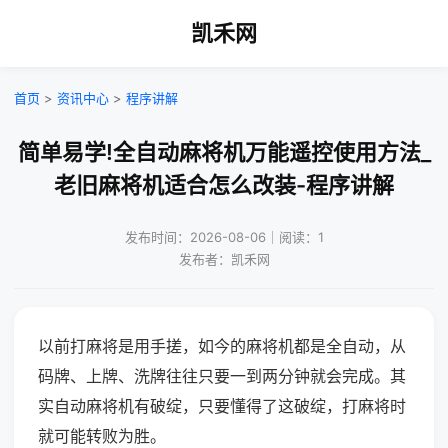
凯禾网
首页
>
资讯中心
>
程序讲解
简单易学!全自动麻将机万能遥控使用方法_
老旧麻将机适合怎么改装-程序讲解
发布时间：2026-08-06｜阅读：1
发布者：凯禾网
以前打麻将是用手搓，如今的麻将机都是全自动，从
码牌、上牌、洗牌往往只要一到两分钟就会完成。其
实自动麻将机有破绽，只要懂得了这破绽，打麻将时
就可能转败为胜。