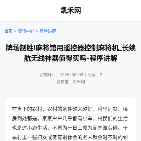
凯禾网
首页
>
资讯中心
>
程序讲解
牌场制胜!麻将馆用遥控器控制麻将机_长续
航无线神器值得买吗-程序讲解
发布时间：2026-08-08｜阅读：2
发布者：凯禾网
在当下的农村，农村的条件越来越好，村里别墅、楼
房到处都是，家家户户几乎都有小车。村民们的生活
也是过小康生活，不再为一日三餐为而奔波劳碌。于
是村里一些妇女或者有退休金的老人就会时不时的到