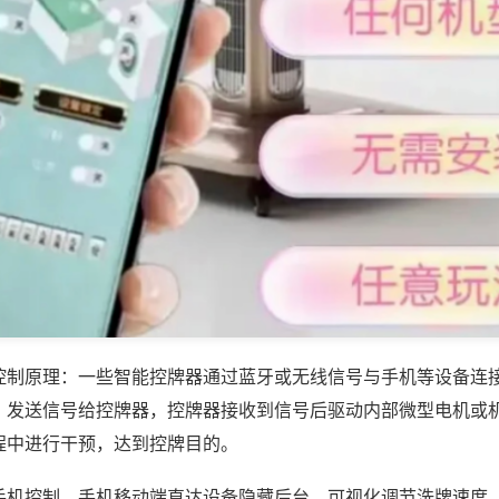
控制原理：一些智能控牌器通过蓝牙或无线信号与手机等设备连
，发送信号给控牌器，控牌器接收到信号后驱动内部微型电机或
程中进行干预，达到控牌目的。
手机控制，手机移动端直达设备隐藏后台，可视化调节洗牌速度