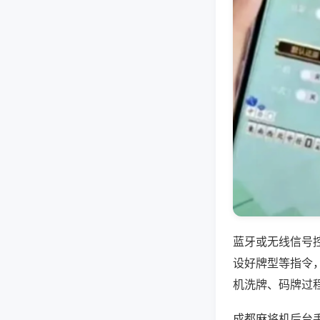
蓝牙或无线信号
设好牌型等指令
机洗牌、码牌过
成都麻将机后台