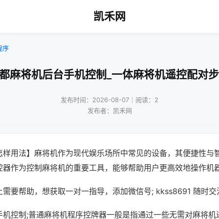
凯禾网
程序
成都麻将机后台手机控制_一体麻将机遥控配对步
发布时间：2026-08-07｜阅读：2
发布者：凯禾网
怎样用法】麻将机作为现代娱乐场所中常见的设备，其便捷性与
控器作为控制麻将机的重要工具，能够帮助用户更高效地操作机
需要帮助，想获取一对一指导，添加微信号; kkss8691 随时交
手机控制;普通麻将机程序控牌器一般是指通过一些无需对麻将机