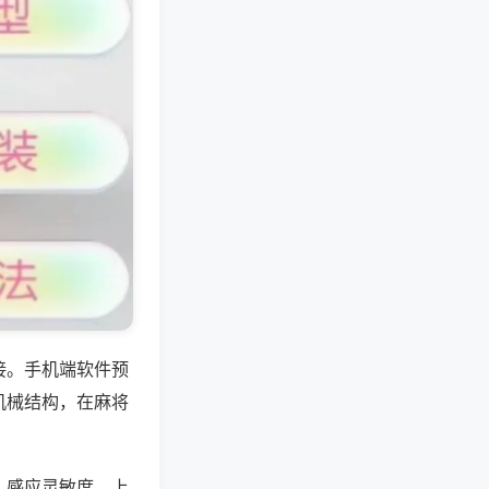
接。手机端软件预
机械结构，在麻将
、感应灵敏度、上