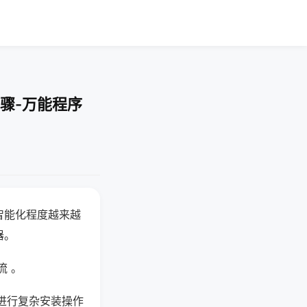
骤-万能程序
智能化程度越来越
器。
流 。
进行复杂安装操作