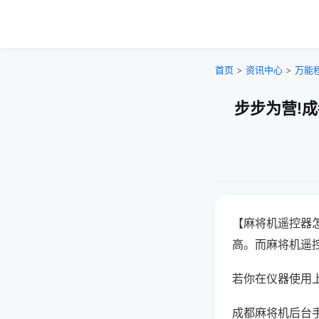
首页
>
资讯中心
>
万能
步步为营!
【麻将机遥控器
高。而麻将机遥
若你在仪器使用上
成都麻将机后台