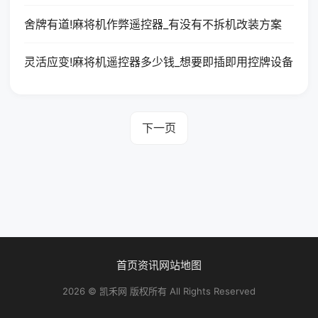
舍牌有道!麻将机作弊遥控器_有没有不拆机改装方案
灵活应变!麻将机遥控器多少钱_想要即插即用控牌设备
下一页
首页
资讯
网站地图
2026 © 凯禾网 版权所有 All Rights Reserved