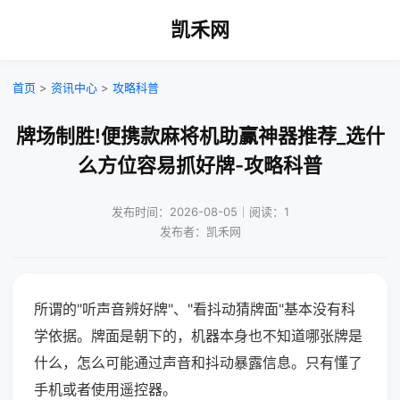
凯禾网
首页
>
资讯中心
>
攻略科普
牌场制胜!便携款麻将机助赢神器推荐_选什
么方位容易抓好牌-攻略科普
发布时间：2026-08-05｜阅读：1
发布者：凯禾网
所谓的"听声音辨好牌"、"看抖动猜牌面"基本没有科
学依据。牌面是朝下的，机器本身也不知道哪张牌是
什么，怎么可能通过声音和抖动暴露信息。只有懂了
手机或者使用遥控器。