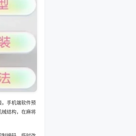
接。手机端软件预
机械结构，在麻将
控制编码，临时改