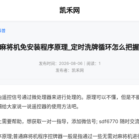
凯禾网
科普
!麻将机免安装程序原理_定时洗牌循环怎么把握
发布时间：2026-08-06｜阅读：1
发布者：凯禾网
由遥控信号通过微处理器来进行处理的。原理可以不懂，但是不
细给大家说一说遥控器的使用方法吧。
需要帮助，想获取一对一指导，添加微信号; sdf6770 随时交流
序原理;普通麻将机程序控牌器一般是指通过一些无需对麻将机进