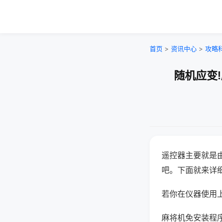
首页
>
资讯中心
>
攻略
随机应变
遥控器主要就是
吧。下面就来详
若你在仪器使用上
麻将机免安装程