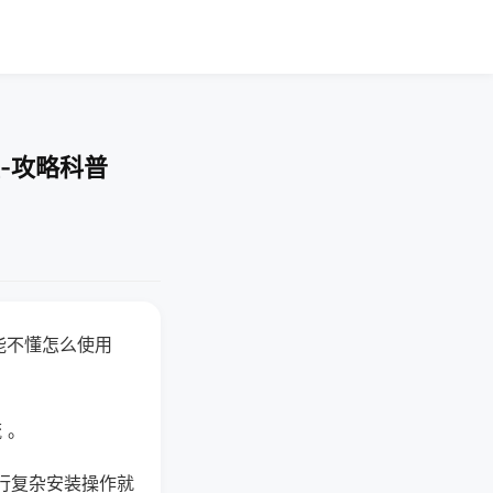
-攻略科普
能不懂怎么使用
 。
行复杂安装操作就