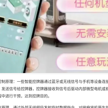
控制原理：一些智能控牌器通过蓝牙或无线信号与手机等设备连
，发送信号给控牌器，控牌器接收到信号后驱动内部微型电机或
程中进行干预，达到控牌目的。
序原理，通过外部无线频段发射临时数据指令，对接麻将机原生