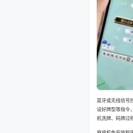
蓝牙或无线信号
设好牌型等指令
机洗牌、码牌过
麻将机免安装程