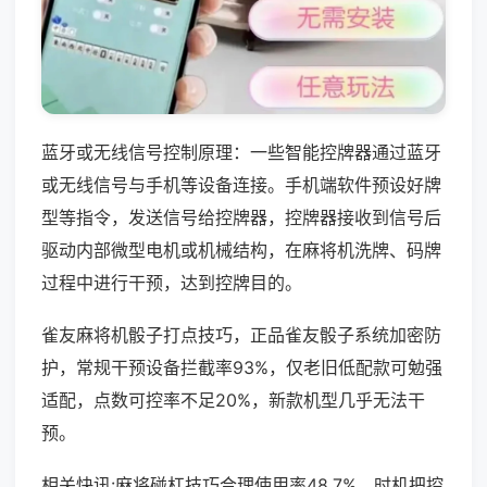
蓝牙或无线信号控制原理：一些智能控牌器通过蓝牙
或无线信号与手机等设备连接。手机端软件预设好牌
型等指令，发送信号给控牌器，控牌器接收到信号后
驱动内部微型电机或机械结构，在麻将机洗牌、码牌
过程中进行干预，达到控牌目的。
雀友麻将机骰子打点技巧，正品雀友骰子系统加密防
护，常规干预设备拦截率93%，仅老旧低配款可勉强
适配，点数可控率不足20%，新款机型几乎无法干
预。
相关快讯:麻将碰杠技巧合理使用率48.7%，时机把控