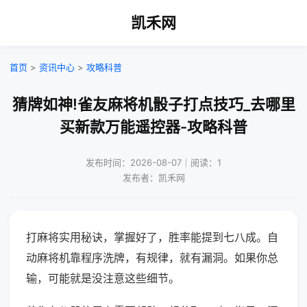
凯禾网
首页
>
资讯中心
>
攻略科普
猜牌如神!雀友麻将机骰子打点技巧_去哪里
买新款万能遥控器-攻略科普
发布时间：2026-08-07｜阅读：1
发布者：凯禾网
打麻将实用秘诀，掌握好了，胜率能提到七八成。自
动麻将机靠程序洗牌，有规律，就有漏洞。如果你总
输，可能就是没注意这些细节。