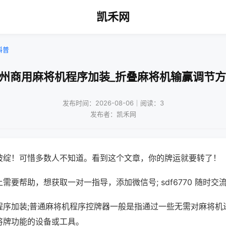
凯禾网
科普
广州商用麻将机程序加装_折叠麻将机输赢调节方
发布时间：2026-08-06｜阅读：3
发布者：凯禾网
破绽！可惜多数人不知道。看到这个文章，你的牌运就要转了！
需要帮助，想获取一对一指导，添加微信号; sdf6770 随时交流
程序加装;普通麻将机程序控牌器一般是指通过一些无需对麻将机
将牌功能的设备或工具。