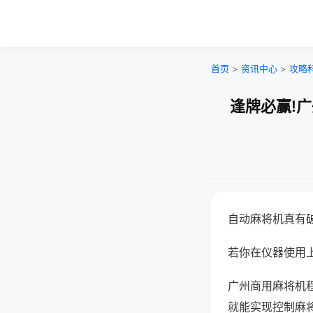
首页
>
资讯中心
>
攻略
逢牌必赢!
自动麻将机真有
若你在仪器使用上
广州商用麻将机
就能实现控制麻