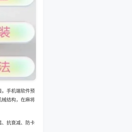
接。手机端软件预
机械结构，在麻将
温、抗衰减、防卡