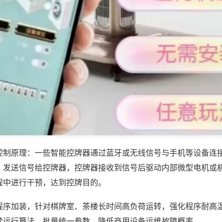
控制原理：一些智能控牌器通过蓝牙或无线信号与手机等设备连
，发送信号给控牌器，控牌器接收到信号后驱动内部微型电机或
程中进行干预，达到控牌目的。
程序加装，针对棋牌室、茶楼长时间高负荷运转，强化程序耐高
续运行算法，批量统一参数，降低商用设备运维故障概率。