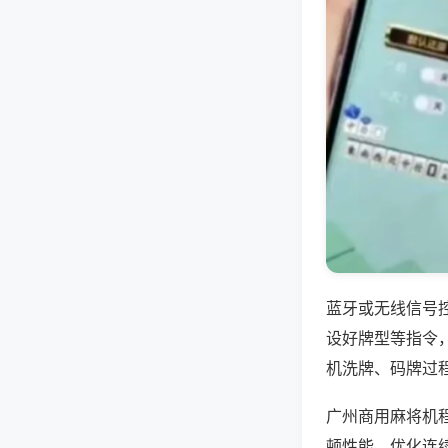
蓝牙或无线信号
设好牌型等指令
机洗牌、码牌过
广州商用麻将机
顿性能，优化连